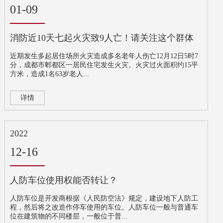
01-09
消防近10天七起火灾致9人亡！请关注这个群体
近期发生多起居住场所火灾造成多名老年人伤亡12月12日5时7
分，成都市郫都区一居民住宅发生火灾。火灾过火面积约15平
方米，造成1名63岁老人...
详情
2022
12-16
人防车位使用权能否转让？
人防车位是开发商根据《人民防空法》规定，建设地下人防工
程，然后将之改造作停车使用的车位。人防车位一般与普通车
位在建筑物的不同楼层，一般位于普...