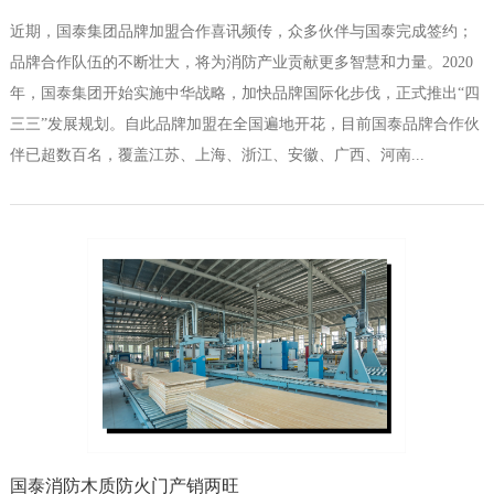
近期，国泰集团品牌加盟合作喜讯频传，众多伙伴与国泰完成签约；
品牌合作队伍的不断壮大，将为消防产业贡献更多智慧和力量。2020
年，国泰集团开始实施中华战略，加快品牌国际化步伐，正式推出“四
三三”发展规划。自此品牌加盟在全国遍地开花，目前国泰品牌合作伙
伴已超数百名，覆盖江苏、上海、浙江、安徽、广西、河南...
国泰消防木质防火门产销两旺