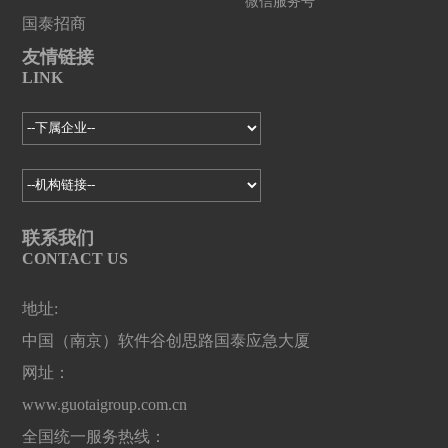
导航
二维码
NAVIGATION
QR CODE
关于我们
人力资源
新闻中心
联系我们
国泰产业
微信服务号
国泰招商
友情链接
LINK