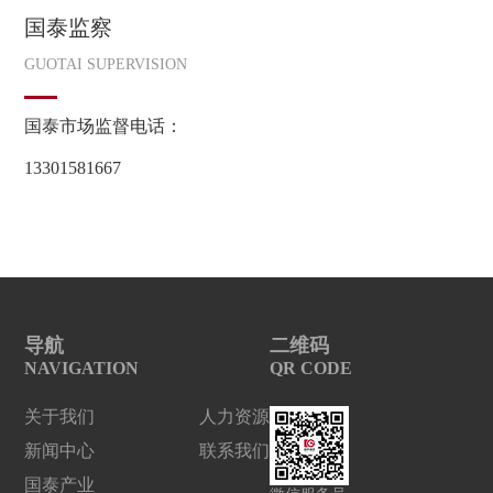
总裁信箱
CEO MAILBOX
国泰总裁信箱为：
GT001@guotaigroup.com.cn
国泰监察
GUOTAI SUPERVISION
国泰市场监督电话：
13301581667