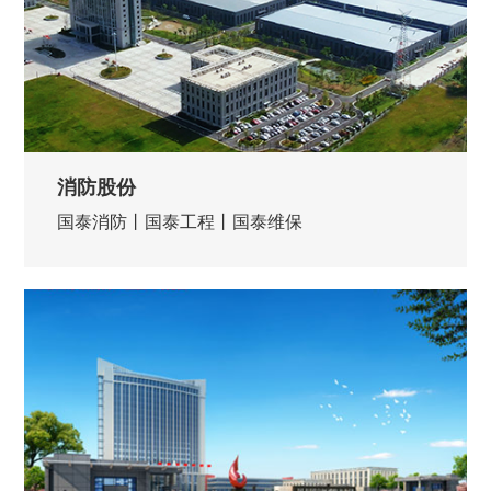
消防股份
国泰消防
丨
国泰工程
丨
国泰维保