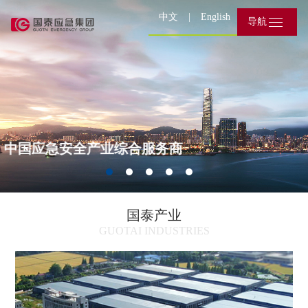
中文
|
English
导航
中国应急安全产业综合服务商
国泰产业
GUOTAI INDUSTRIES